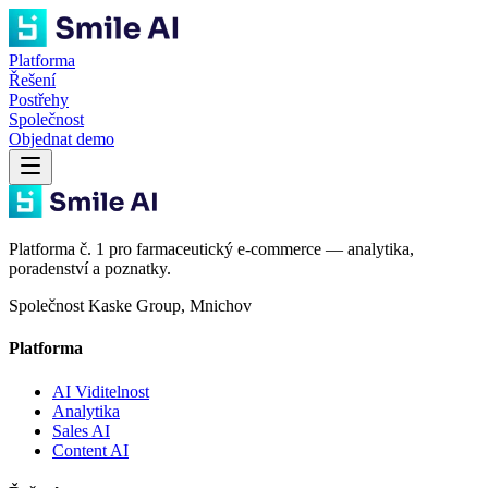
Platforma
Řešení
Postřehy
Společnost
Objednat demo
Platforma č. 1 pro farmaceutický e-commerce — analytika,
poradenství a poznatky.
Společnost Kaske Group, Mnichov
Platforma
AI Viditelnost
Analytika
Sales AI
Content AI