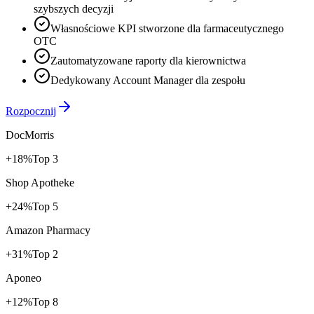
szybszych decyzji
Własnościowe KPI stworzone dla farmaceutycznego
OTC
Zautomatyzowane raporty dla kierownictwa
Dedykowany Account Manager dla zespołu
Rozpocznij
DocMorris
+18%
Top 3
Shop Apotheke
+24%
Top 5
Amazon Pharmacy
+31%
Top 2
Aponeo
+12%
Top 8