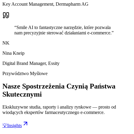
Key Account Management
,
Dermapharm AG
“
Smile AI to fantastyczne narzędzie, które pozwala
nam precyzyjnie sterować działaniami e-commerce.
”
NK
Nina Kneip
Digital Brand Manager
,
Essity
Przywództwo Myślowe
Nasze Spostrzeżenia Czynią Państwa
Skutecznymi
Ekskluzywne studia, raporty i analizy rynkowe — prosto od
wiodących ekspertów farmaceutycznego e-commerce.
💡
Insights