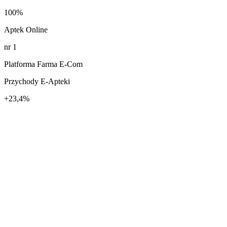
100%
Aptek Online
nr 1
Platforma Farma E-Com
Przychody E-Apteki
+23,4%