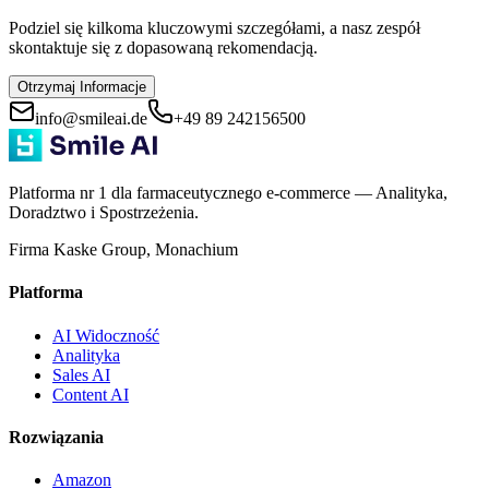
Podziel się kilkoma kluczowymi szczegółami, a nasz zespół
skontaktuje się z dopasowaną rekomendacją.
Otrzymaj Informacje
info@smileai.de
+49 89 242156500
Platforma nr 1 dla farmaceutycznego e-commerce — Analityka,
Doradztwo i Spostrzeżenia.
Firma Kaske Group, Monachium
Platforma
AI Widoczność
Analityka
Sales AI
Content AI
Rozwiązania
Amazon