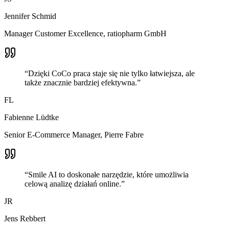
Jennifer Schmid
Manager Customer Excellence
,
ratiopharm GmbH
“
Dzięki CoCo praca staje się nie tylko łatwiejsza, ale
także znacznie bardziej efektywna.
”
FL
Fabienne Lüdtke
Senior E-Commerce Manager
,
Pierre Fabre
“
Smile AI to doskonałe narzędzie, które umożliwia
celową analizę działań online.
”
JR
Jens Rebbert