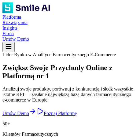
Platforma
Rozwiązania
Insights
Firma
Umów Demo
Lider Rynku w Analityce Farmaceutycznego E-Commerce
Zwiększ Swoje
Przychody Online
z
Platformą nr 1
Analizuj swoje produkty, porównuj z konkurencją i śledź wszystkie
istotne KPI — zasilane największą bazą danych farmaceutycznego
e-commerce w Europie.
Umów Demo
Poznaj Platformę
50+
Klientów Farmaceutycznych