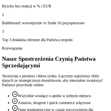
Ryzyko bez reakcji w % i EUR
2
Battleboard: wewnętrznie vs Smile AI przyspieszone
3
Top 3 działania obronne dla Państwa zespołu
Rozwiązania
Nasze Spostrzeżenia Czynią Państwa
Sprzedającymi
Skorzystaj z pioniera i lidera rynku. Łączymy najszerszy zbiór
danych ze strategicznym doradztwem, aby mierzalnie zwiększyć
Państwa przychody online.
Wszystkie wiodące e-apteki w jednym miejscu
Amazon, drogerie i quick commerce włączone
Dane konkurencyjne w czasie rzeczywistym dla