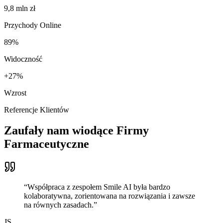
9,8 mln zł
Przychody Online
89%
Widoczność
+27%
Wzrost
Referencje Klientów
Zaufały nam wiodące
Firmy
Farmaceutyczne
“
Współpraca z zespołem Smile AI była bardzo
kolaboratywna, zorientowana na rozwiązania i zawsze
na równych zasadach.
”
JS