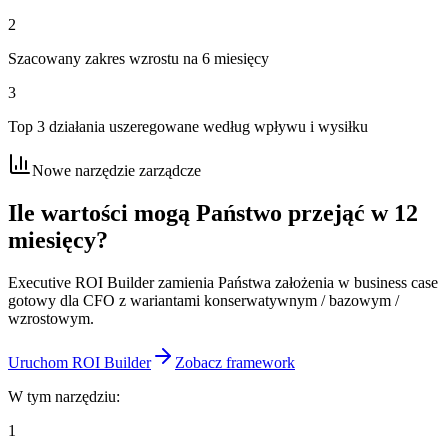
2
Szacowany zakres wzrostu na 6 miesięcy
3
Top 3 działania uszeregowane według wpływu i wysiłku
Nowe narzędzie zarządcze
Ile wartości mogą Państwo
przejąć w 12
miesięcy?
Executive ROI Builder zamienia Państwa założenia w business case
gotowy dla CFO z wariantami konserwatywnym / bazowym /
wzrostowym.
Uruchom ROI Builder
Zobacz framework
W tym narzędziu:
1