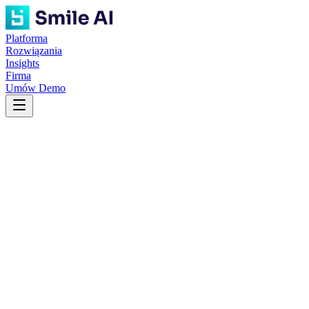
Platforma
Rozwiązania
Insights
Firma
Umów Demo