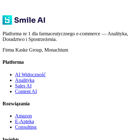
Platforma nr 1 dla farmaceutycznego e-commerce — Analityka,
Doradztwo i Spostrzeżenia.
Firma Kaske Group, Monachium
Platforma
AI Widoczność
Analityka
Sales AI
Content AI
Rozwiązania
Amazon
E-Apteka
Consulting
Insights