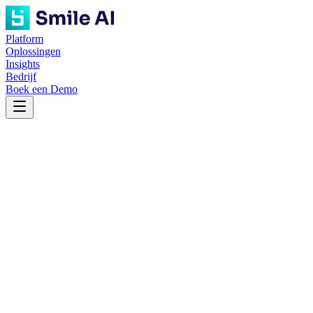
Platform
Oplossingen
Insights
Bedrijf
Boek een Demo