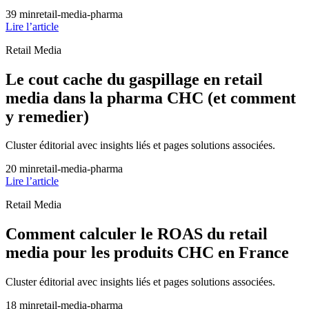
39
min
retail-media-pharma
Lire l’article
Retail Media
Le cout cache du gaspillage en retail
media dans la pharma CHC (et comment
y remedier)
Cluster éditorial avec insights liés et pages solutions associées.
20
min
retail-media-pharma
Lire l’article
Retail Media
Comment calculer le ROAS du retail
media pour les produits CHC en France
Cluster éditorial avec insights liés et pages solutions associées.
18
min
retail-media-pharma